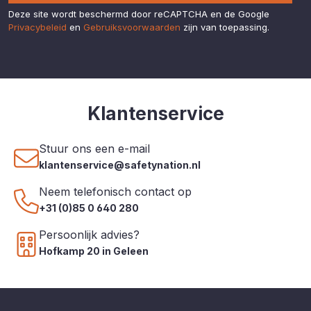
Deze site wordt beschermd door reCAPTCHA en de Google
Privacybeleid
en
Gebruiksvoorwaarden
zijn van toepassing.
Klantenservice
Stuur ons een e-mail
klantenservice@safetynation.nl
Neem telefonisch contact op
+31 (0)85 0 640 280
Persoonlijk advies?
Hofkamp 20 in Geleen