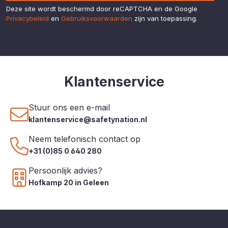
Deze site wordt beschermd door reCAPTCHA en de Google
Privacybeleid
en
Gebruiksvoorwaarden
zijn van toepassing.
Klantenservice
Stuur ons een e-mail
klantenservice@safetynation.nl
Neem telefonisch contact op
+31 (0)85 0 640 280
Persoonlijk advies?
Hofkamp 20 in Geleen