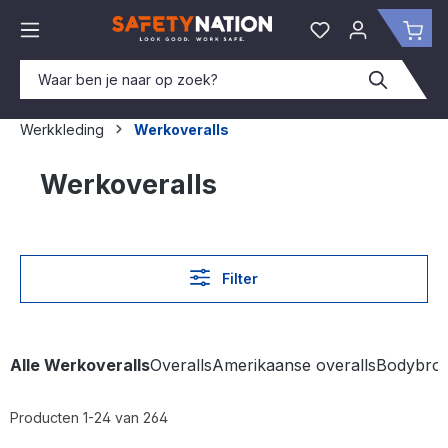
hoofdinhoud
Je hebt 0 items o
Win
Werkkleding
Werkoveralls
Werkoveralls
Filter
Alle Werkoveralls
Overalls
Amerikaanse overalls
Bodybro
Producten 1-24 van 264