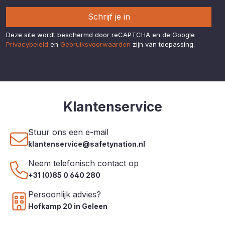
Schrijf je in
Deze site wordt beschermd door reCAPTCHA en de Google
Privacybeleid
en
Gebruiksvoorwaarden
zijn van toepassing.
Klantenservice
Stuur ons een e-mail
klantenservice@safetynation.nl
Neem telefonisch contact op
+31 (0)85 0 640 280
Persoonlijk advies?
Hofkamp 20 in Geleen