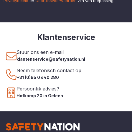
Privacybeleid
en
Gebruiksvoorwaarden
zijn van toepassing.
Klantenservice
Stuur ons een e-mail
klantenservice@safetynation.nl
Neem telefonisch contact op
+31 (0)85 0 640 280
Persoonlijk advies?
Hofkamp 20 in Geleen