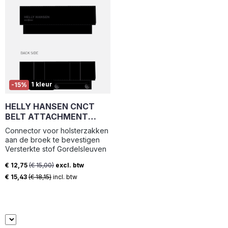
1 kleur
-15%
HELLY HANSEN CNCT
BELT ATTACHMENT
79475
Connector voor holsterzakken
aan de broek te bevestigen
Versterkte stof Gordelsleuven
€ 12,75
(€ 15,00)
excl. btw
Verkoopprijs:
€ 15,43
(€ 18,15)
incl. btw