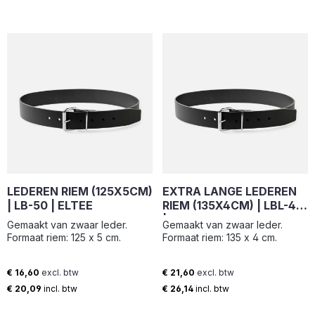
LEDEREN RIEM (125X5CM)
EXTRA LANGE LEDEREN
| LB-50 | ELTEE
RIEM (135X4CM) | LBL-40
| ELTEE
Gemaakt van zwaar leder.
Gemaakt van zwaar leder.
Formaat riem: 125 x 5 cm.
Formaat riem: 135 x 4 cm.
€ 16,60
excl. btw
€ 21,60
excl. btw
Normale prijs:
Normale prijs:
€ 20,09
incl. btw
€ 26,14
incl. btw