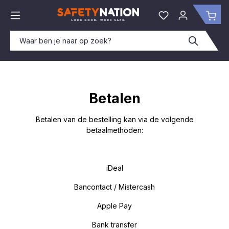
hoofdinhoud
Je hebt 0 items o
Win
Betalen
Betalen van de bestelling kan via de volgende
betaalmethoden:
iDeal
Bancontact / Mistercash
Apple Pay
Bank transfer