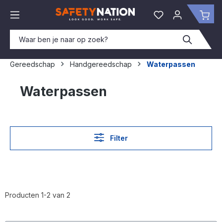
hoofdinhoud
Je hebt 0 items o
Win
Gereedschap
Handgereedschap
Waterpassen
Waterpassen
Filter
Producten 1-2 van 2