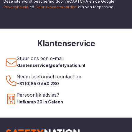
Deze site wordt beschermd door reCAPTCHA en de Google
Privacybeleid
en
Gebruiksvoorwaarden
zijn van toepassing.
Klantenservice
Stuur ons een e-mail
klantenservice@safetynation.nl
Neem telefonisch contact op
+31 (0)85 0 640 280
Persoonlijk advies?
Hofkamp 20 in Geleen