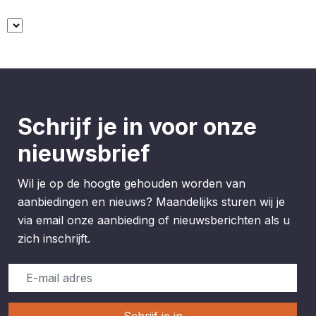
met elk type schoenen kan
worden gebruikt; het is ook
gemakkelijk op te bergen
wanneer het niet in gebruik is
Plaat voor het aanpassen van
de lengte van de voetlus
Schrijf je in voor onze
nieuwsbrief
Wil je op de hoogte gehouden worden van
aanbiedingen en nieuws? Maandelijks sturen wij je
via email onze aanbieding of nieuwsberichten als u
zich inschrijft.