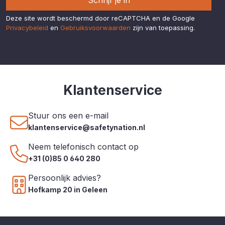
Schrijf je in
Deze site wordt beschermd door reCAPTCHA en de Google
Privacybeleid
en
Gebruiksvoorwaarden
zijn van toepassing.
Klantenservice
Stuur ons een e-mail
klantenservice@safetynation.nl
Neem telefonisch contact op
+31 (0)85 0 640 280
Persoonlijk advies?
Hofkamp 20 in Geleen