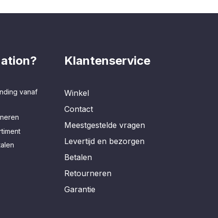
ation?
Klantenservice
nding vanaf
Winkel
Contact
rneren
Meestgestelde vragen
timent
Levertijd en bezorgen
talen
Betalen
Retourneren
Garantie