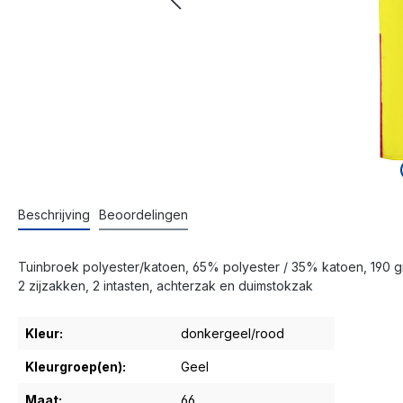
Beschrijving
Beoordelingen
Tuinbroek polyester/katoen, 65% polyester / 35% katoen, 190 gr
2 zijzakken, 2 intasten, achterzak en duimstokzak
Kleur:
donkergeel/rood
Kleurgroep(en):
Geel
Maat:
66