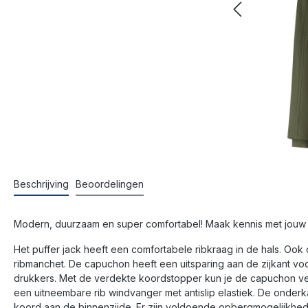
Beschrijving
Beoordelingen
Modern, duurzaam en super comfortabel! Maak kennis met jouw 
Het puffer jack heeft een comfortabele ribkraag in de hals. Ook
ribmanchet. De capuchon heeft een uitsparing aan de zijkant voo
drukkers. Met de verdekte koordstopper kun je de capuchon ver
een uitneembare rib windvanger met antislip elastiek. De onderk
koord aan de binnenzijde. Er zijn voldoende opbergmogelijkhed