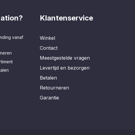
ation?
Klantenservice
nding vanaf
Winkel
Contact
rneren
Meestgestelde vragen
timent
Levertijd en bezorgen
talen
Betalen
Retourneren
Garantie