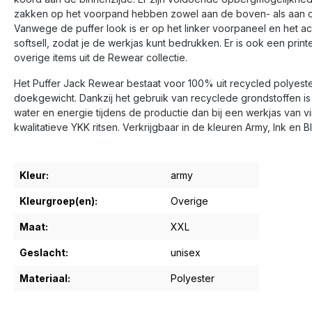
zakken op het voorpand hebben zowel aan de boven- als aan de z
Vanwege de puffer look is er op het linker voorpaneel en het a
softsell, zodat je de werkjas kunt bedrukken. Er is ook een print
overige items uit de
Rewear collectie
.
Het Puffer Jack Rewear bestaat voor 100% uit recycled polyes
doekgewicht. Dankzij het gebruik van recyclede grondstoffen is
water en energie tijdens de productie dan bij een werkjas van vi
kwalitatieve YKK ritsen. Verkrijgbaar in de kleuren Army, Ink en
Kleur:
army
Kleurgroep(en):
Overige
Maat:
XXL
Geslacht:
unisex
Materiaal:
Polyester