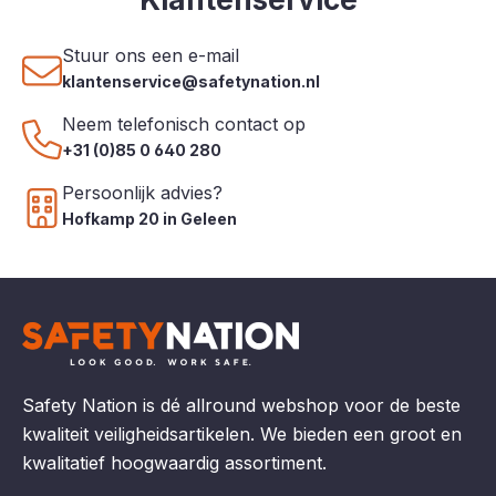
Stuur ons een e-mail
klantenservice@safetynation.nl
Neem telefonisch contact op
+31 (0)85 0 640 280
Persoonlijk advies?
Hofkamp 20 in Geleen
Safety Nation is dé allround webshop voor de beste
kwaliteit veiligheidsartikelen. We bieden een groot en
kwalitatief hoogwaardig assortiment.