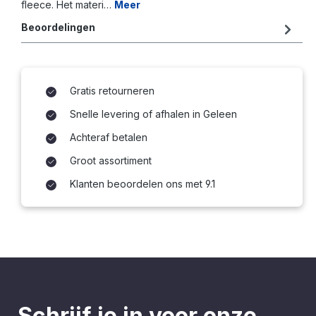
fleece. Het materi…
Meer
Beoordelingen
Gratis retourneren
Snelle levering of afhalen in Geleen
Achteraf betalen
Groot assortiment
Klanten beoordelen ons met 9.1
Schrijf je in voor onze