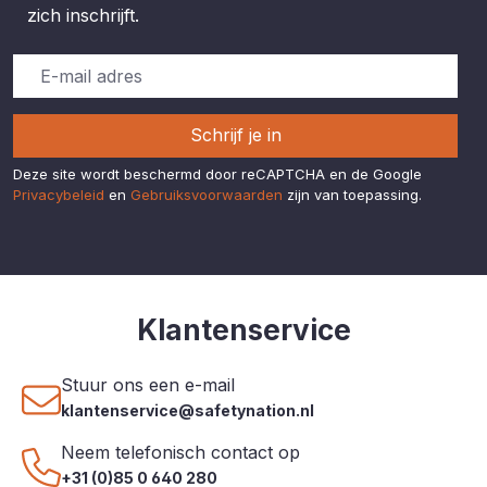
zich inschrijft.
Schrijf je in
Deze site wordt beschermd door reCAPTCHA en de Google
Privacybeleid
en
Gebruiksvoorwaarden
zijn van toepassing.
Klantenservice
Stuur ons een e-mail
klantenservice@safetynation.nl
Neem telefonisch contact op
+31 (0)85 0 640 280