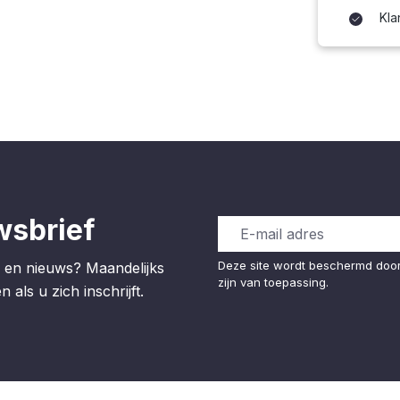
Kla
wsbrief
Deze site wordt beschermd do
 en nieuws? Maandelijks
zijn van toepassing.
 als u zich inschrijft.