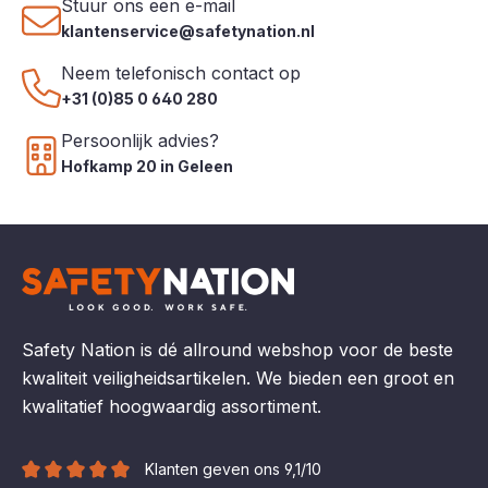
Stuur ons een e-mail
klantenservice@safetynation.nl
Neem telefonisch contact op
+31 (0)85 0 640 280
Persoonlijk advies?
Hofkamp 20 in Geleen
Safety Nation is dé allround webshop voor de beste
kwaliteit veiligheidsartikelen. We bieden een groot en
kwalitatief hoogwaardig assortiment.
Klanten geven ons 9,1/10