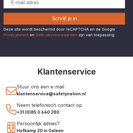
Schrijf je in
Deze site wordt beschermd door reCAPTCHA en de Google
Privacybeleid
en
Gebruiksvoorwaarden
zijn van toepassing.
Klantenservice
Stuur ons een e-mail
klantenservice@safetynation.nl
Neem telefonisch contact op
+31 (0)85 0 640 280
Persoonlijk advies?
Hofkamp 20 in Geleen