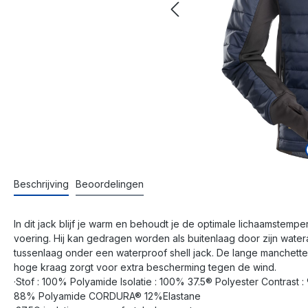
Beschrijving
Beoordelingen
In dit jack blijf je warm en behoudt je de optimale lichaamstemp
voering. Hij kan gedragen worden als buitenlaag door zijn water
tussenlaag onder een waterproof shell jack. De lange manchet
hoge kraag zorgt voor extra bescherming tegen de wind.
·Stof : 100% Polyamide Isolatie : 100% 37.5® Polyester Contrast 
88% Polyamide CORDURA® 12%Elastane