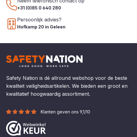
Neem telefonisch contact op
+31 (0)85 0 640 280
Persoonlijk advies?
Hofkamp 20 in Geleen
Safety Nation is dé allround webshop voor de beste
kwaliteit veiligheidsartikelen. We bieden een groot en
kwalitatief hoogwaardig assortiment.
Klanten geven ons 9,1/10