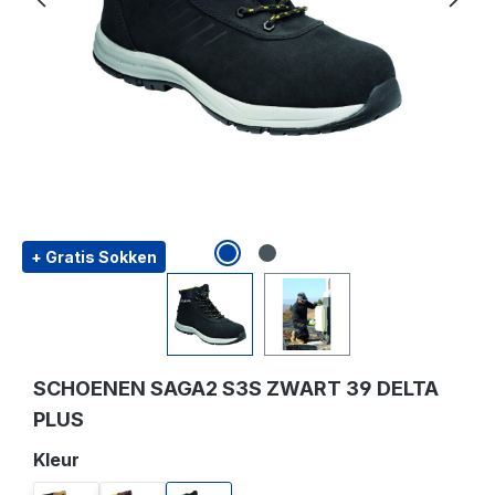
+ Gratis Sokken
SCHOENEN SAGA2 S3S ZWART 39 DELTA
PLUS
Selecteer
Kleur