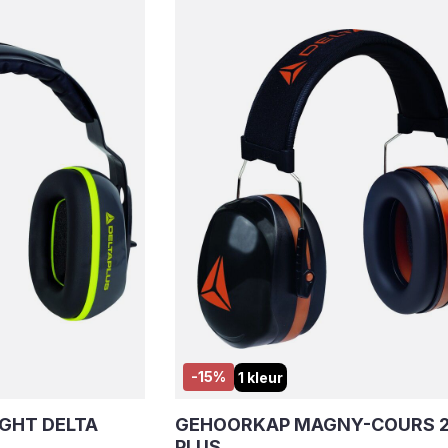
-15%
1 kleur
GHT DELTA
GEHOORKAP MAGNY-COURS 2
PLUS