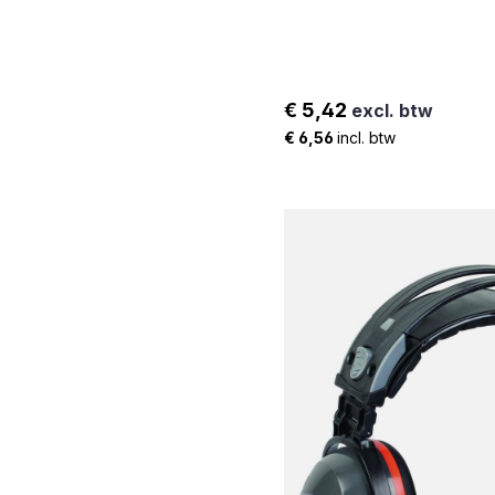
€ 5,42
excl. btw
Normale prijs:
€ 6,56
incl. btw