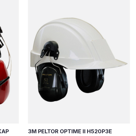
KAP
3M PELTOR OPTIME II H520P3E