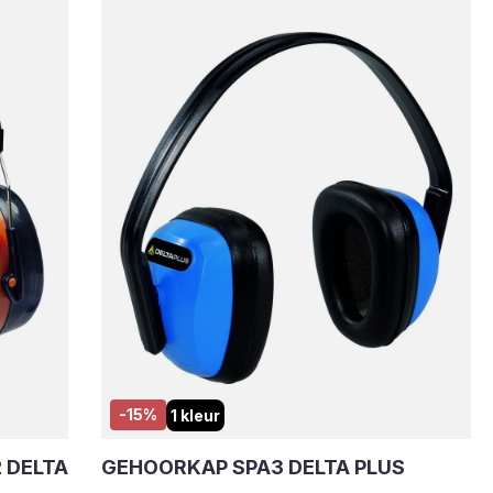
-15%
1 kleur
 DELTA
GEHOORKAP SPA3 DELTA PLUS