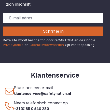
zich inschrijft.
Schrijf je in
Deze site wordt beschermd door reCAPTCHA en de Google
Privacybeleid
en
Gebruiksvoorwaarden
zijn van toepassing.
Klantenservice
Stuur ons een e-mail
klantenservice@safetynation.nl
Neem telefonisch contact op
+31 (0)85 0 640 280