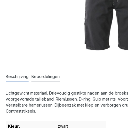
Beschrijving
Beoordelingen
Lichtgewicht materiaal. Drievoudig gestikte naden aan de broekspi
voorgevormde tailleband. Riemlussen. D-ring. Gulp met rits. Voo
Verstelbare hamerlussen. Dijbeenzak met klep en verborgen dr
Contraststiksels.
Kleur:
zwart