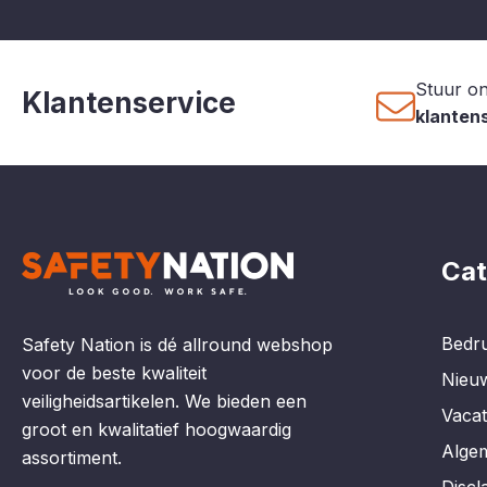
Stuur on
Klantenservice
klanten
Cat
Bedru
Safety Nation is dé allround webshop
voor de beste kwaliteit
Nieu
veiligheidsartikelen. We bieden een
Vaca
groot en kwalitatief hoogwaardig
Alge
assortiment.