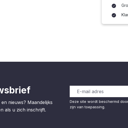
Gro
Kla
wsbrief
Deze site wordt beschermd do
 en nieuws? Maandelijks
zijn van toepassing.
 als u zich inschrijft.