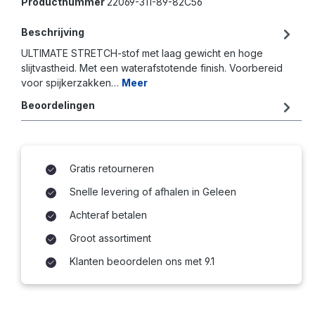
Productnummer
22069-311-89-82C56
Beschrijving
ULTIMATE STRETCH-stof met laag gewicht en hoge
slijtvastheid. Met een waterafstotende finish. Voorbereid
voor spijkerzakken…
Meer
Beoordelingen
Gratis retourneren
Snelle levering of afhalen in Geleen
Achteraf betalen
Groot assortiment
Klanten beoordelen ons met 9.1