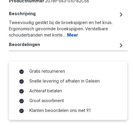
Productnummer
20769-563-010-82C56
Beschrijving
Tweevoudig gestikt bij de broekspijpen en het kruis.
Ergonomisch gevormde broekspijpen. Verstelbare
schouderbanden met korte…
Meer
Beoordelingen
Gratis retourneren
Snelle levering of afhalen in Geleen
Achteraf betalen
Groot assortiment
Klanten beoordelen ons met 9.1