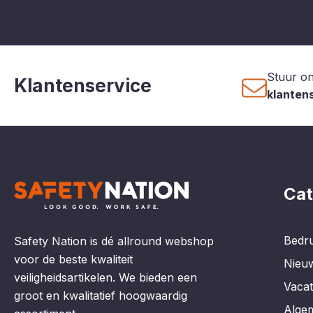
Stuur on
Klantenservice
klanten
Cat
Bedru
Safety Nation is dé allround webshop
voor de beste kwaliteit
Nieu
veiligheidsartikelen. We bieden een
Vaca
groot en kwalitatief hoogwaardig
Alge