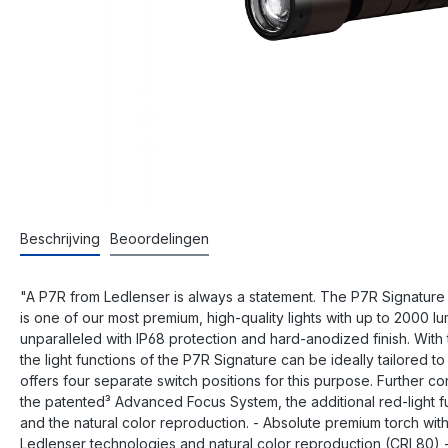
Beschrijving
Beoordelingen
"A P7R from Ledlenser is always a statement. The P7R Signature is
is one of our most premium, high-quality lights with up to 2000 l
unparalleled with IP68 protection and hard-anodized finish. With
the light functions of the P7R Signature can be ideally tailored 
offers four separate switch positions for this purpose. Further 
the patented³ Advanced Focus System, the additional red-light f
and the natural color reproduction. - Absolute premium torch wi
Ledlenser technologies and natural color reproduction (CRI 80) -