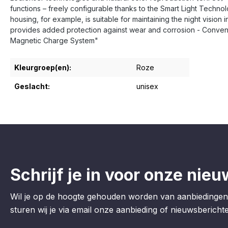
functions – freely configurable thanks to the Smart Light Technolo
housing, for example, is suitable for maintaining the night vision
provides added protection against wear and corrosion - Conveni
Magnetic Charge System"
Kleurgroep(en):
Roze
Geslacht:
unisex
Schrijf je in voor onze nieu
Wil je op de hoogte gehouden worden van aanbiedingen
sturen wij je via email onze aanbieding of nieuwsberichten