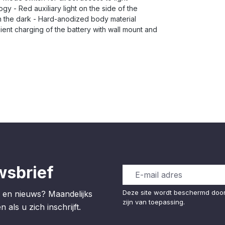
gy - Red auxiliary light on the side of the
 in the dark - Hard-anodized body material
ent charging of the battery with wall mount and
wsbrief
Deze site wordt beschermd do
 en nieuws? Maandelijks
zijn van toepassing.
 als u zich inschrijft.