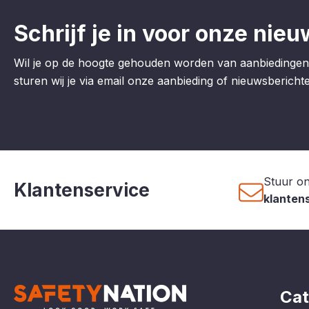
Schrijf je in voor onze nieu
Wil je op de hoogte gehouden worden van aanbiedingen
sturen wij je via email onze aanbieding of nieuwsberichten
Stuur on
Klantenservice
klanten
Cat