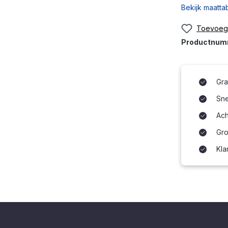
Bekijk maatta
Toevoege
Productnu
Gra
Snel
Ach
Gro
Kla