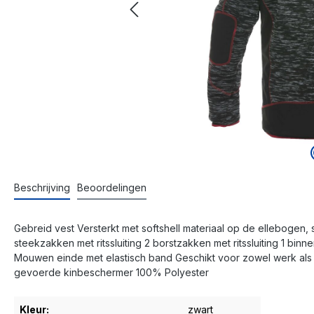
Beschrijving
Beoordelingen
Gebreid vest Versterkt met softshell materiaal op de elleboge
steekzakken met ritssluiting 2 borstzakken met ritssluiting 1 binn
Mouwen einde met elastisch band Geschikt voor zowel werk als vri
gevoerde kinbeschermer 100% Polyester
Kleur:
zwart