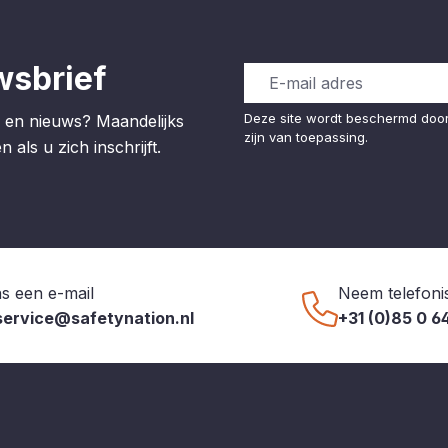
wsbrief
Deze site wordt beschermd do
 en nieuws? Maandelijks
zijn van toepassing.
 als u zich inschrijft.
s een e-mail
Neem telefoni
service@safetynation.nl
+31 (0)85 0 6