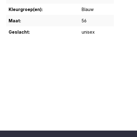
Kleurgroep(en):
Blauw
Maat:
56
Geslacht:
unisex