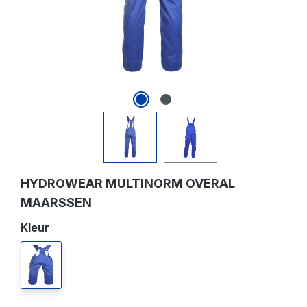
HYDROWEAR MULTINORM OVERAL
MAARSSEN
Selecteer
Kleur
korenblauw