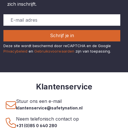
zich inschrijft.
Schrijf je in
Deze site wordt beschermd door reCAPTCHA en de Google
Privacybeleid
en
Gebruiksvoorwaarden
zijn van toepassing.
Klantenservice
Stuur ons een e-mail
klantenservice@safetynation.nl
Neem telefonisch contact op
+31 (0)85 0 640 280