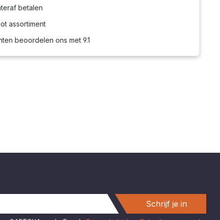
teraf betalen
ot assortiment
nten beoordelen ons met 9.1
Schrijf je in