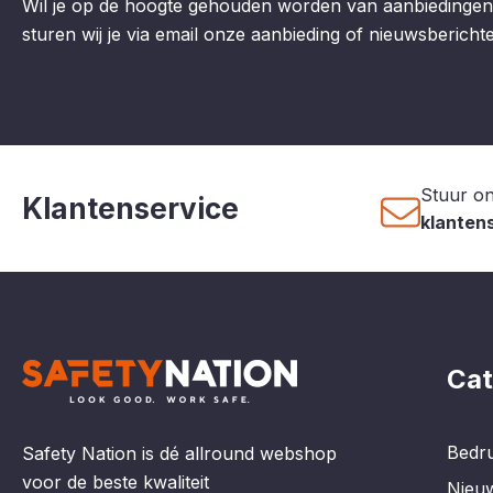
Wil je op de hoogte gehouden worden van aanbiedingen
sturen wij je via email onze aanbieding of nieuwsberichten
Stuur on
Klantenservice
klanten
Cat
Bedru
Safety Nation is dé allround webshop
voor de beste kwaliteit
Nieu