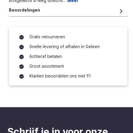
lichtgewicht 4-weg stretchs…
Meer
Beoordelingen
Gratis retourneren
Snelle levering of afhalen in Geleen
Achteraf betalen
Groot assortiment
Klanten beoordelen ons met 9.1
Schrijf je in voor onze