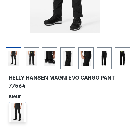
HELLY HANSEN MAGNI EVO CARGO PANT
77564
Selecteer
Kleur
990 black