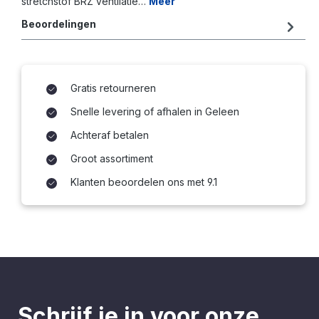
stretchstof BRZ ventilatie…
Meer
Beoordelingen
Gratis retourneren
Snelle levering of afhalen in Geleen
Achteraf betalen
Groot assortiment
Klanten beoordelen ons met 9.1
Schrijf je in voor onze