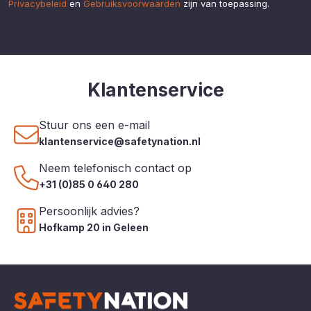
Privacybeleid
en
Gebruiksvoorwaarden
zijn van toepassing.
Klantenservice
Stuur ons een e-mail
klantenservice@safetynation.nl
Neem telefonisch contact op
+31 (0)85 0 640 280
Persoonlijk advies?
Hofkamp 20 in Geleen