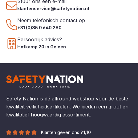
Stuur ons een e-mail
klantenservice@safetynation.nl
Neem telefonisch contact op
+31 (0)85 0 640 280
Persoonlijk advies?
Hofkamp 20 in Geleen
Safety Nation is dé allround webshop voor de beste
kwaliteit veiligheidsartikelen. We bieden een groot en
kwalitatief hoogwaardig assortiment.
Klanten geven ons 9,1/10