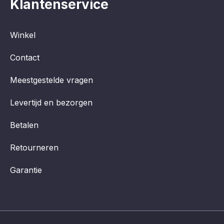
Klantenservice
Winkel
Contact
Meestgestelde vragen
Levertijd en bezorgen
Betalen
Retourneren
Garantie