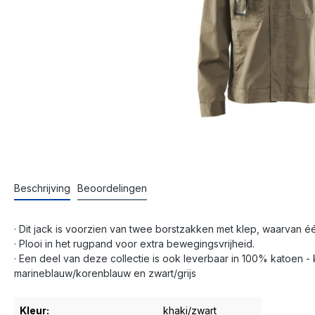
Beschrijving
Beoordelingen
· Dit jack is voorzien van twee borstzakken met klep, waarvan 
· Plooi in het rugpand voor extra bewegingsvrijheid.
· Een deel van deze collectie is ook leverbaar in 100% katoen - k
marineblauw/korenblauw en zwart/grijs
Kleur:
khaki/zwart