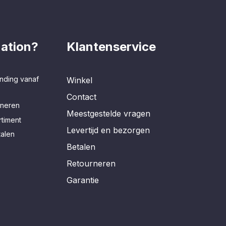
ation?
Klantenservice
nding vanaf
Winkel
Contact
rneren
Meestgestelde vragen
timent
Levertijd en bezorgen
talen
Betalen
Retourneren
Garantie