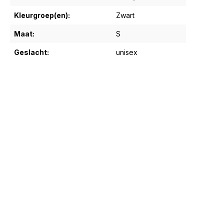
Kleurgroep(en):
Zwart
Maat:
S
Geslacht:
unisex