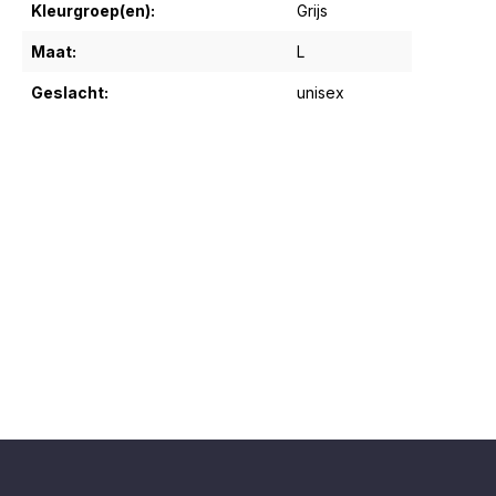
Kleurgroep(en):
Grijs
Maat:
L
Geslacht:
unisex