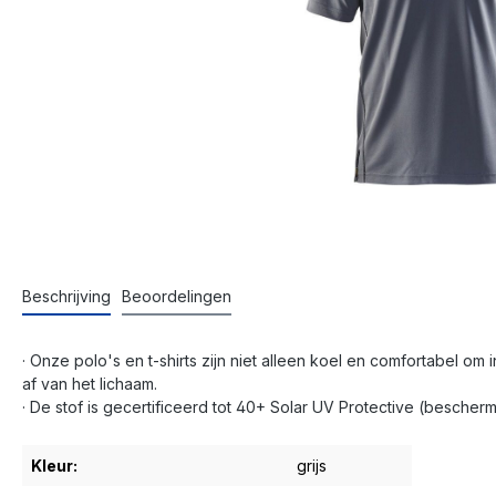
Beschrijving
Beoordelingen
· Onze polo's en t-shirts zijn niet alleen koel en comfortabel o
af van het lichaam.
· De stof is gecertificeerd tot 40+ Solar UV Protective (besc
Kleur:
grijs