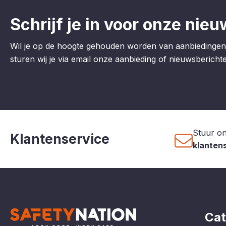
Schrijf je in voor onze nieu
Wil je op de hoogte gehouden worden van aanbiedingen
sturen wij je via email onze aanbieding of nieuwsberichten
Stuur on
Klantenservice
klanten
Cat