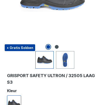
+ Gratis Sokken
GRISPORT SAFETY ULTRON / 32505 LAAG
S3
Selecteer
Kleur