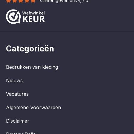
Klanten geven ons 9,1/10
Categorieën
Bedrukken van kleding
Nieuws
Vacatures
Algemene Voorwaarden
Disclaimer