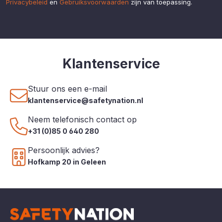
Privacybeleid
en
Gebruiksvoorwaarden
zijn van toepassing.
Klantenservice
Stuur ons een e-mail
klantenservice@safetynation.nl
Neem telefonisch contact op
+31 (0)85 0 640 280
Persoonlijk advies?
Hofkamp 20 in Geleen